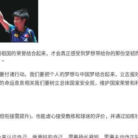
想和祖国的荣誉结合起来，才会真正感受到梦想带给你的那份坚韧
”
要付诸行动。我们要把个人的梦想与中国梦结合起来，立志报
的命运息息相关我们要树立总体国家安全观，维护国家荣誉和
定但衔接需提升)，也能虚心接受教练和球迷的评价，并通过加练
价来认识自己。做更好的自己，需要扬长避短，需要主动改正