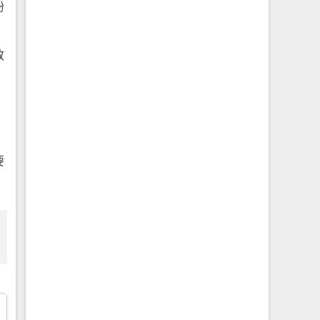
粉
致
要