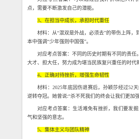
点，需要不断激发自己的潜能。
3、在担当中成长，承担时代重任
材料：从“混双是外战，必须去”的带伤上阵
本中强调“少年强则中国强”。
对应考点答案：不同的历史时期有不同的责任
大才、担大任，努力成为堪当民族复兴重任的时代
4、正确对待挫折，增强生命韧性
材料：2025年底因伤退赛后，孙颖莎经过52
逆转夺冠。她曾说:“杀不死我们的终会让我们更加
对应考点答案：生活难免有挫折，我们要发掘
气和坚强的意志。
5、集体主义与团队精神