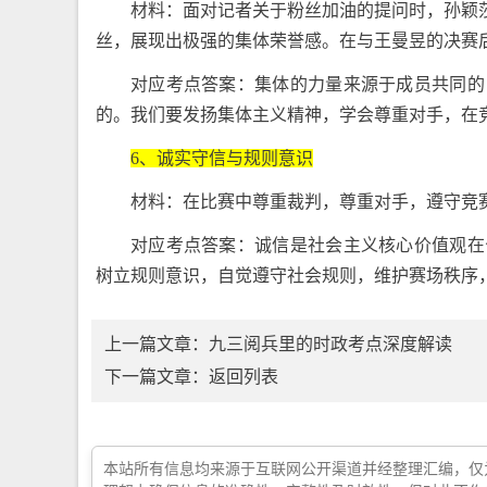
材料：面对记者关于粉丝加油的提问时，孙颖
丝，展现出极强的集体荣誉感。在与王曼昱的决赛
对应考点答案：集体的力量来源于成员共同的
的。我们要发扬集体主义精神，学会尊重对手，在
6、诚实守信与规则意识
材料：在比赛中尊重裁判，尊重对手，遵守竞
对应考点答案：诚信是社会主义核心价值观在
树立规则意识，自觉遵守社会规则，维护赛场秩序，
上一篇文章：
九三阅兵里的时政考点深度解读
下一篇文章：
返回列表
本站所有信息均来源于互联网公开渠道并经整理汇编，仅