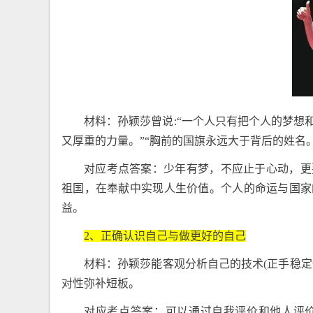
材料：孙颖莎曾说:“一个人只有把个人的梦
又厚重的力量。”“胸前的国旗永远大于背后的姓名。
对应考点答案：少年有梦，不应止于心动，更
祖国，在奉献中实现人生价值。个人的命运与国家
益。
2、正确认识自己与做更好的自己
材料：孙颖莎能客观分析自己的技术(正手稳
对性弥补短板。
对应考点答案：可以通过自我评价和他人评