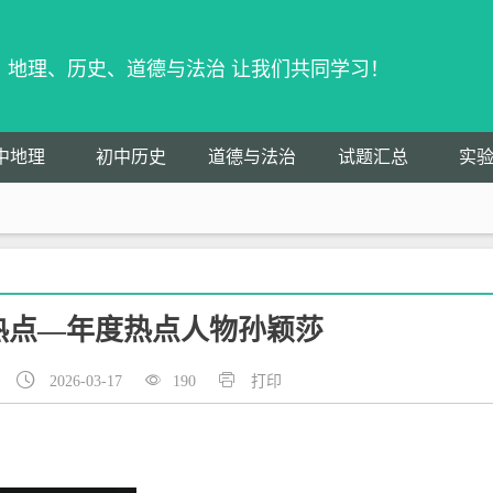
物、地理、历史、道德与法治 让我们共同学习！
中地理
初中历史
道德与法治
试题汇总
实
法热点—年度热点人物孙颖莎
2026-03-17
190
打印