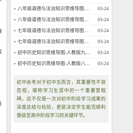
​八年级道德与法治知识思维导图（下）
03-24
​八年级道德与法治知识思维导图（上）
03-24
​七年级道德与法治知识思维导图（下）
03-24
课
​七年级道德与法治知识思维导图（上）
03-24
成
​初中历史知识思维导图-人教版九年级（上）
03-24
​初中历史知识思维导图-人教版八年级（下）
03-24
初中会考对于初中生而言，其重要性不容
，
忽视，堪称学习生涯中的一个重要里程
碑。这不仅是一次对初中阶段学习成果的
勇
深度总结与检验，更是决定学生能否顺利
晋级至高中阶段学习的关键环节。