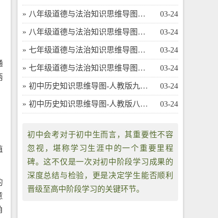
​八年级道德与法治知识思维导图（下）
03-24
​八年级道德与法治知识思维导图（上）
03-24
​七年级道德与法治知识思维导图（下）
03-24
通
​七年级道德与法治知识思维导图（上）
03-24
两
​初中历史知识思维导图-人教版九年级（上）
03-24
​初中历史知识思维导图-人教版八年级（下）
03-24
初中会考对于初中生而言，其重要性不容
忽视，堪称学习生涯中的一个重要里程
值
碑。这不仅是一次对初中阶段学习成果的
深度总结与检验，更是决定学生能否顺利
的
晋级至高中阶段学习的关键环节。
意
角