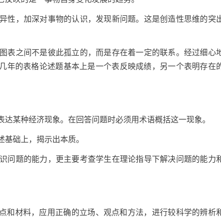
的差异性，加深对事物的认识，发现新问题。这是创造性思维的突
表与图表之间不是彼此孤立的，而是存在着一定的联系。经过细心
几年的表格论述题基本上是一个表反映成绩，另一个表明存在
来表达某种经济现象。在回答问题时必须用术语概括这一现象。
表述基础上，揭示出本质。
生认识问题的能力，更主要考查学生在理论指导下解决问题的能力
点和材料，应用正确的立场、观点和方法，进行较科学的辨析