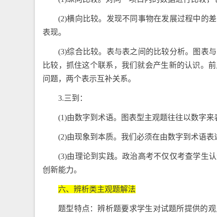
(2)横向比较。发现不同事物在发展过程中
表现。
(3)综合比较。表与表之间的比较分析。图
比较，抓住这个联系，我们就会产生新的认识。前
问题，两个表示互补关系。
3.三到：
(1)由数字到术语。图表型主观题往往以数字
(2)由现象到本质。我们必须在由数字到术语
(3)由理论到实践。政治高考不仅仅考查学
创新能力。
六、辨析类主观题解法
题型特点：辨析题要求学生对试题所提供的观