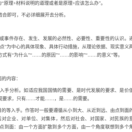
“原理+材料说明的道理或者是原理+应该怎么办”。
结合即可，不必详细展开去分析。
或事件存在、发生、发展的必然性、必要性、重要性的认识。
观点”为中心的具体现象、具体行动措施，从理论依据、现实意义
有“为什么”“……的原因”“……的影响”“……的意义”等。
面的内容：
状等入手分析。如适应我国国情的需要、是时代发展的要求、是价
观要求，只有……才能……，是……的需要。
义、目的等入手。作答时一般要遵循从小到大、从近到远、由点到面
后对企业、对单位、对集体，然后对社会、对国家、对民族的
点到面：由一个方面扩散到多个方面，由一个角度联想到多个