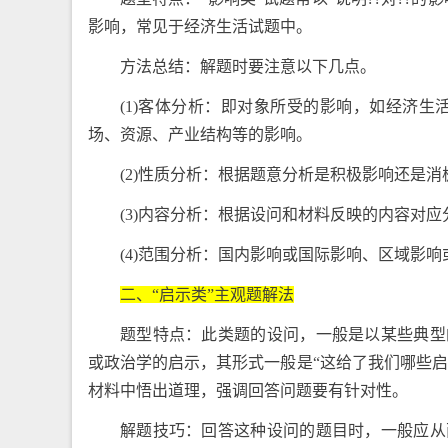
影响，常见于经济生活试题中。
方法总结：解题时要注意以下几点。
(1)客体分析：即对象所受的影响，如经济生
场、资源、产业结构等的影响。
(2)性质分析：根据题意分析是积极影响还是消
(3)内容分析：根据设问和材料反映的内容对应
(4)范围分析：国内影响或国际影响、区域影
二、“启示类”主观题解法
题型特点：此类题的设问，一般是以某些典型
或政治学的启示，其形式一般是“这给了我们哪些启
材料中悟出道理，强调回答问题要有针对性。
解题技巧：回答这种设问的题目时，一般应从