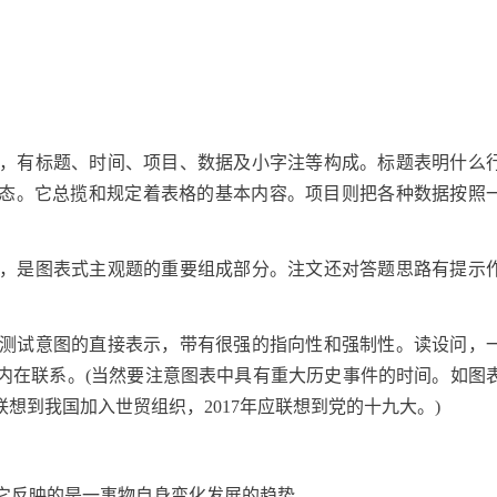
状图，有标题、时间、项目、数据及小字注等构成。标题表明什么
态。它总揽和规定着表格的基本内容。项目则把各种数据按照
。
作用，是图表式主观题的重要组成部分。注文还对答题思路有提示
命题测试意图的直接表示，带有很强的指向性和强制性。读设问，
内在联系。(当然要注意图表中具有重大历史事件的时间。如图
应联想到我国加入世贸组织，2017年应联想到党的十九大。)
，它反映的是一事物自身变化发展的趋势。