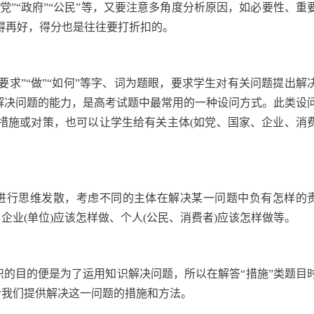
党”“政府”“公民”等，又要注意多角度分析原因，如必要性、重
得再好，得分也是往往要打折扣的。
“要求”“做”“如何”等字、词为题眼，要求学生对有关问题提出解
、解决问题的能力，是高考试题中最常用的一种设问方式。此类设
措施或对策，也可以让学生给有关主体(如党、国家、企业、消
进行思维发散，考虑不同的主体在解决某一问题中负有怎样的
企业(单位)应该怎样做、个人(公民、消费者)应该怎样做等。
知识的目的便是为了运用知识解决问题，所以在解答“措施”类题目
给我们提供解决这一问题的措施和方法。