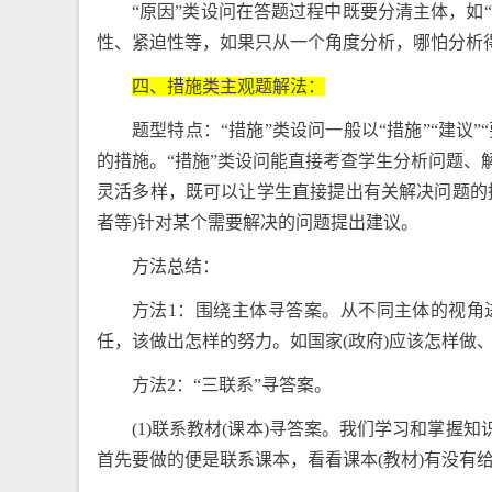
“原因”类设问在答题过程中既要分清主体，如“
性、紧迫性等，如果只从一个角度分析，哪怕分析
四、措施类主观题解法：
题型特点：“措施”类设问一般以“措施”“建议”
的措施。“措施”类设问能直接考查学生分析问题
灵活多样，既可以让学生直接提出有关解决问题的
者等)针对某个需要解决的问题提出建议。
方法总结：
方法1：围绕主体寻答案。从不同主体的视角
任，该做出怎样的努力。如国家(政府)应该怎样做、
方法2：“三联系”寻答案。
(1)联系教材(课本)寻答案。我们学习和掌握
首先要做的便是联系课本，看看课本(教材)有没有