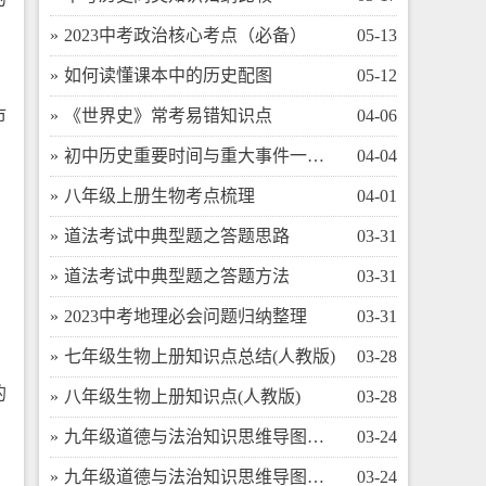
​2023中考政治核心考点（必备）
05-13
​如何读懂课本中的历史配图
05-12
市
​《世界史》常考易错知识点
04-06
​初中历史重要时间与重大事件一览表
04-04
​八年级上册生物考点梳理
04-01
​道法考试中典型题之答题思路
03-31
​道法考试中典型题之答题方法
03-31
​2023中考地理必会问题归纳整理
03-31
​七年级生物上册知识点总结(人教版)
03-28
、
的
​八年级生物上册知识点(人教版)
03-28
​九年级道德与法治知识思维导图（下）
03-24
。
​九年级道德与法治知识思维导图（上）
03-24