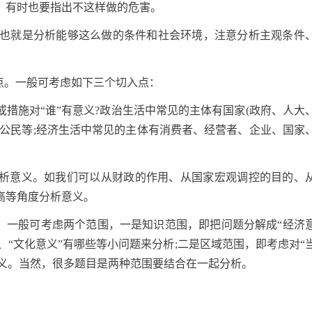
。有时也要指出不这样做的危害。
性，也就是分析能够这么做的条件和社会环境，注意分析主观条件
点。一般可考虑如下三个切入点：
措施对“谁”有意义?政治生活中常见的主体有国家(政府、人大
、公民等;经济生活中常见的主体有消费者、经营者、企业、国家
析意义。如我们可以从财政的作用、从国家宏观调控的目的、
高等角度分析意义。
时，一般可考虑两个范围，一是知识范围，即把问题分解成“经济
些、“文化意义”有哪些等小问题来分析;二是区域范围，即考虑对“
何意义。当然，很多题目是两种范围要结合在一起分析。