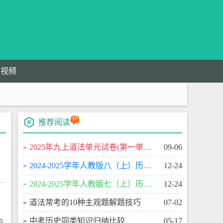
验视频
推荐阅读
​2025年九上道法单元试卷(第一单元富强与创新)单元测试卷
09-06
​2024-2025学年人教版八（上）历史期末百校联考卷
12-24
​2024-2025学年人教版七（上）历史期末百校联考卷
12-24
​道法常考的10种主观题解题技巧
07-02
​中考历史同类知识归纳比较
05-17
的