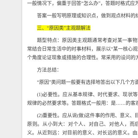
一般情况下，偏重于回答“怎么办”，答题时格式应为
答案一般写明原理或知识点，做到观点材料的
三、“原因类”主观题解法
题型特点：原因类主观题通常考查对某一事物
常结合日常生活中的时事材料，展示以“某一核心
个角度论证现象或措施的合理性。常采用的设问的方式
方法总结：
“原因”类问题一般要有选择地答出以下几个方
(1)必要性。应从基本规律、时代要求、现
规律的必然要求等。答题格式一般用：是……的客
(2)重要性。应从说(做)这件事的作用、意
原则。从小到大：对个人、对自己、对他人，而
义。从近到远：对目前的意义、对长远的意义。由