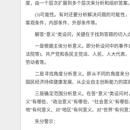
度，由一个层次扩展到多个层次来分析和组织答案
(3)可能性。有时还要分析解决问题的可能
客观条件，内部条件、外部条件等。
解答“意义”类设问，关键在于找到答题的切入
一是根据主体分析意义。即分析设问中的事件或
法院等)、共产党和各民主党派、人民、人大代表
劳动者等。
二是寻找角度分析意义。即从不同的角度来分
国民经济持续健康发展、从企业自主创新能力的提
三是确定范围分析意义。在答“意义”类设问
义”有哪些、“政治意义”有哪些、“社会意义”有哪
地”有何意义、对“地区”有何意义、对“世界”有
失分警示：