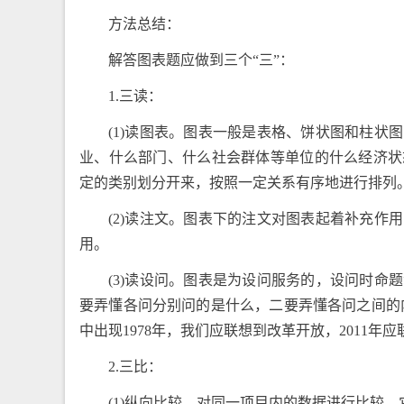
方法总结：
解答图表题应做到三个“三”：
1.三读：
(1)读图表。图表一般是表格、饼状图和柱
业、什么部门、什么社会群体等单位的什么经济状
定的类别划分开来，按照一定关系有序地进行排列
(2)读注文。图表下的注文对图表起着补充
用。
(3)读设问。图表是为设问服务的，设问时
要弄懂各问分别问的是什么，二要弄懂各问之间的
中出现1978年，我们应联想到改革开放，2011年
2.三比：
(1)纵向比较。对同一项目内的数据进行比较