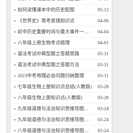
​如何读懂课本中的历史配图
05-12
​《世界史》常考易错知识点
04-06
​初中历史重要时间与重大事件一览表
04-04
​八年级上册生物考点梳理
04-01
​道法考试中典型题之答题思路
03-31
​道法考试中典型题之答题方法
03-31
​2023中考地理必会问题归纳整理
03-31
​七年级生物上册知识点总结(人教版)
03-28
​八年级生物上册知识点(人教版)
03-28
​九年级道德与法治知识思维导图（下）
03-24
​九年级道德与法治知识思维导图（上）
03-24
​八年级道德与法治知识思维导图（下）
03-24