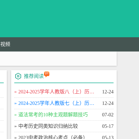
验视频
推荐阅读
​2024-2025学年人教版八（上）历史期末百校联考卷
12-24
​2024-2025学年人教版七（上）历史期末百校联考卷
12-24
​道法常考的10种主观题解题技巧
07-02
​中考历史同类知识归纳比较
05-17
​2023中考政治核心考点（必备）
05-13