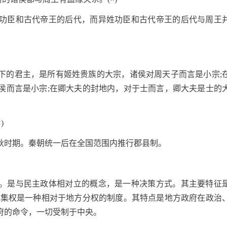
功臣和古代帝王的后代，而异姓功臣和古代帝王的后代与周王
下的君主，是所有姬姓贵族的大宗，诸侯对周天子而言是小宗;
侯而言是小宗;在卿大夫的封地内，对于士而言，卿大夫是士的
)
秋时期。秦朝统一后在全国范围内推行郡县制。
。是与民主政体相对立的概念，是一种决策方式。其主要特征
央集权是一种相对于地方分权的制度。其特点是地方政府在政治
府的命令，一切受制于中央。