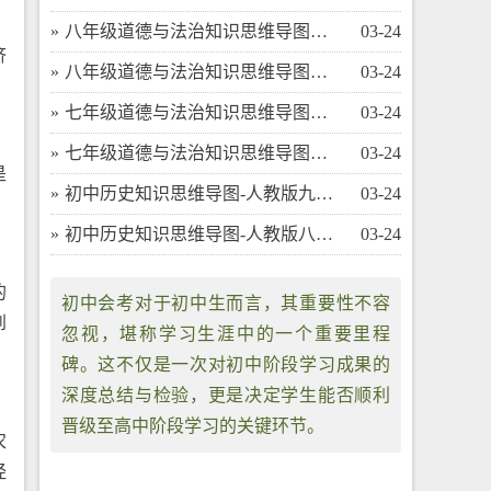
​八年级道德与法治知识思维导图（下）
03-24
济
​八年级道德与法治知识思维导图（上）
03-24
​七年级道德与法治知识思维导图（下）
03-24
​七年级道德与法治知识思维导图（上）
03-24
是
​初中历史知识思维导图-人教版九年级（上）
03-24
​初中历史知识思维导图-人教版八年级（下）
03-24
的
初中会考对于初中生而言，其重要性不容
到
忽视，堪称学习生涯中的一个重要里程
碑。这不仅是一次对初中阶段学习成果的
深度总结与检验，更是决定学生能否顺利
晋级至高中阶段学习的关键环节。
农
经