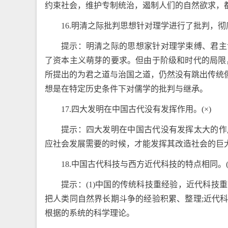
约束社会，维护专制统治，遏制人们的自然欲求，
16.明清之际批判思想针对理学进行了批判，彻
提示：明清之际的思想家针对理学束缚、君主
了资本主义萌芽的要求。但由于阶级和时代的局限
所提出的为君之道与治国之道，仍然没有跳出传统
想是在特定历史条件下对儒学的批判与继承。
17.四大发明在中国古代没有发挥作用。(×)
提示：四大发明在中国古代没有发挥太大的作
应社会发展需要的时候，才能发挥其改造社会的巨
18.中国古代科技与西方近代科技的特点相同。(
提示：(1)中国的传统科技重经验，近代科
把人类同自然界长期斗争的经验积累、整理;近代
根据的系统的科学理论。