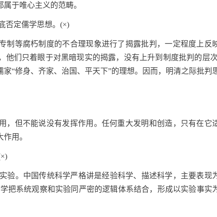
都属于唯心主义的范畴。
底否定儒学思想。(×)
专制等腐朽制度的不合理现象进行了揭露批判，一定程度上反
，他们只着眼于对黑暗现实的揭露，没有上升到制度批判的层次
儒家“修身、齐家、治国、平天下”的理想。因而，明清之际批判
用，但不能说没有发挥作用。任何重大发明和创造，只有在它
大作用。
×)
技重实验。中国传统科学严格讲是经验科学、描述科学，主要表现
科学把系统观察和实验同严密的逻辑体系结合，形成以实验事实