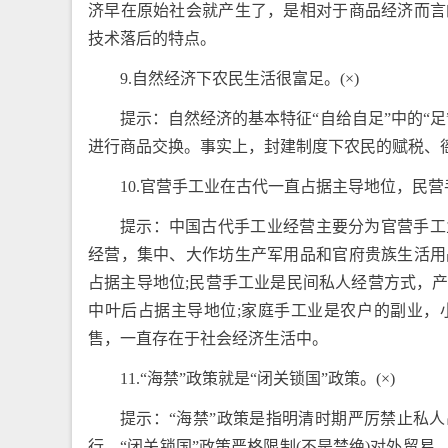
济早在原始社会就产生了，是相对于商品经济而言
技术落后的特点。
9.自然经济下农民生活很富足。(×)
提示：自然经济的基本特征“自给自足”中的“
进行商品交换。事实上，封建制度下农民的赋税、
10.官营手工业在古代一直占据主导地位，民营
提示：中国古代手工业经营主要分为官营手工
经营，集中、大作坊生产军用品和官府贵族生活用
占据主导地位;民营手工业是民间私人经营方式，
中叶后占据主导地位;家庭手工业是农户的副业，
售，一直存在于社会经济生活中。
11.“海禁”政策就是“闭关锁国”政策。(×)
提示：“海禁”政策是指明清时期严厉禁止私
行。“闭关锁国”政策严格限制(不是禁绝)对外贸