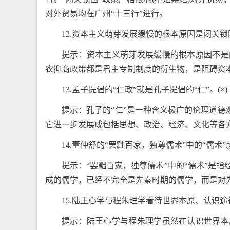
对外贸易均在广州“十三行”进行。
12.资本主义萌芽发展缓慢的根本原因是闭关锁
提示：资本主义萌芽发展缓慢的根本原因不是
农抑商政策都是君主专制制度的衍生物，是阻碍资
13.孟子提倡的“仁政”就是孔子提倡的“仁”。(×)
提示：孔子的“仁”是一种含义极广的伦理道德
它进一步发展成包括思想、政治、经济、文化等各方
14.董仲舒的“罢黜百家，独尊儒术”中的“儒术”
提示：“罢黜百家，独尊儒术”中的“儒术”是
成的儒学，已经不完全是先秦时期的儒学，而是对
15.陆王心学与程朱理学看待世界本原、认识途
提示：陆王心学与程朱理学虽然在认识世界本