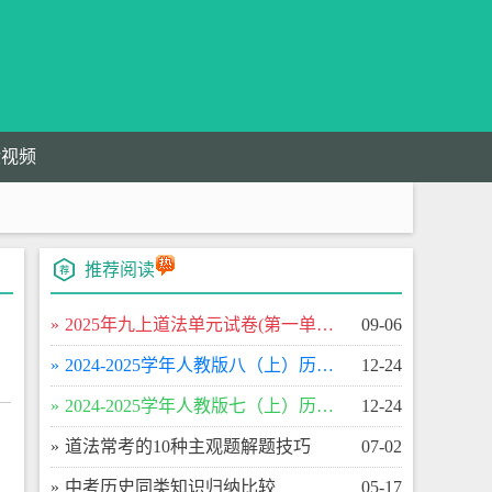
验视频
推荐阅读
​2025年九上道法单元试卷(第一单元富强与创新)单元测试卷
09-06
​2024-2025学年人教版八（上）历史期末百校联考卷
12-24
​2024-2025学年人教版七（上）历史期末百校联考卷
12-24
​道法常考的10种主观题解题技巧
07-02
​中考历史同类知识归纳比较
05-17