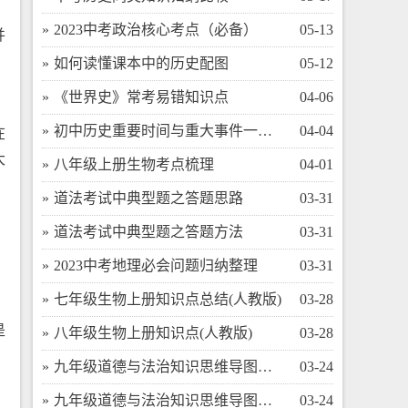
​2023中考政治核心考点（必备）
05-13
并
​如何读懂课本中的历史配图
05-12
​《世界史》常考易错知识点
04-06
​初中历史重要时间与重大事件一览表
04-04
在
大
​八年级上册生物考点梳理
04-01
​道法考试中典型题之答题思路
03-31
​道法考试中典型题之答题方法
03-31
​2023中考地理必会问题归纳整理
03-31
​七年级生物上册知识点总结(人教版)
03-28
是
​八年级生物上册知识点(人教版)
03-28
、
​九年级道德与法治知识思维导图（下）
03-24
​九年级道德与法治知识思维导图（上）
03-24